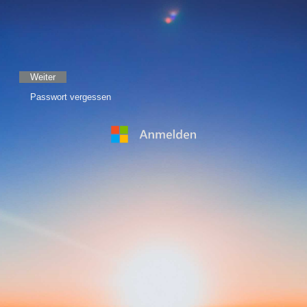
Weiter
Passwort vergessen